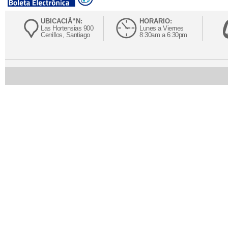
UBICACIÃ“N:
HORARIO:
Las Hortensias 900
Lunes a Viernes
Cerrillos, Santiago
8:30am a 6:30pm