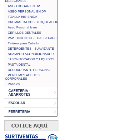
DESECHABLE
ASEO HOGAR EN DP
ASEO PERSONAL EN DP
TOALLA HIGIENICA
CREMAS TALCOS BLOQUEADOR
Aseo Personal lever
CEPILLOS DENTALES
PAP. HIGIENICO - TOALLA PAPEL
Tinturas para Cabello
DETERGENTES - SUAVIZANTE
SHAMPOO ACONDICIONADOR
JABON TOCADOR Y LIQUIDOS
PASTA DENTAL
DESODORANTE PERSONAL
PERFUMES ACEITES
CORPORALES
Panales
CAFETERIA -
ABARROTES
ESCOLAR
FERRETERIA