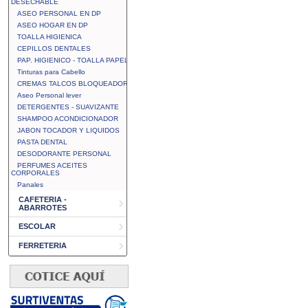
DESECHABLE
ASEO PERSONAL EN DP
ASEO HOGAR EN DP
TOALLA HIGIENICA
CEPILLOS DENTALES
PAP. HIGIENICO - TOALLA PAPEL
Tinturas para Cabello
CREMAS TALCOS BLOQUEADOR
Aseo Personal lever
DETERGENTES - SUAVIZANTE
SHAMPOO ACONDICIONADOR
JABON TOCADOR Y LIQUIDOS
PASTA DENTAL
DESODORANTE PERSONAL
PERFUMES ACEITES
CORPORALES
Panales
CAFETERIA -
ABARROTES
ESCOLAR
FERRETERIA