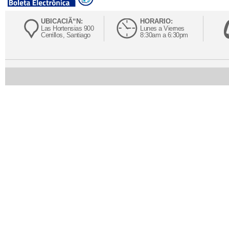
UBICACIÃ“N:
HORARIO:
Las Hortensias 900
Lunes a Viernes
Cerrillos, Santiago
8:30am a 6:30pm