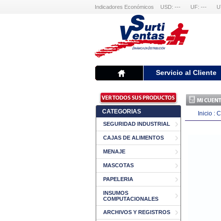
Indicadores Económicos
USD: ---
UF: ---
U
Servicio al Cliente
CATEGORIAS
Inicio
:
C
SEGURIDAD INDUSTRIAL
CAJAS DE ALIMENTOS
MENAJE
MASCOTAS
PAPELERIA
INSUMOS
COMPUTACIONALES
ARCHIVOS Y REGISTROS