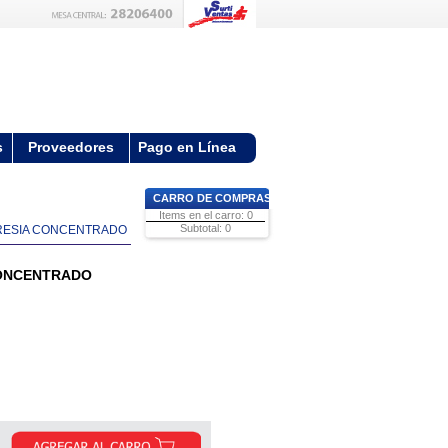
s
Proveedores
Pago en Línea
CARRO DE COMPRAS
Items en el carro: 0
Subtotal: 0
FRESIA CONCENTRADO
CONCENTRADO