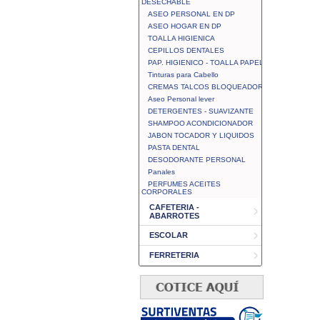
DESECHABLE
ASEO PERSONAL EN DP
ASEO HOGAR EN DP
TOALLA HIGIENICA
CEPILLOS DENTALES
PAP. HIGIENICO - TOALLA PAPEL
Tinturas para Cabello
CREMAS TALCOS BLOQUEADOR
Aseo Personal lever
DETERGENTES - SUAVIZANTE
SHAMPOO ACONDICIONADOR
JABON TOCADOR Y LIQUIDOS
PASTA DENTAL
DESODORANTE PERSONAL
Panales
PERFUMES ACEITES
CORPORALES
CAFETERIA -
ABARROTES
ESCOLAR
FERRETERIA