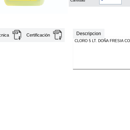
Cantidad
Descripcion
cnica
Certificación
CLORO 5 LT. DOÑA FRESIA 