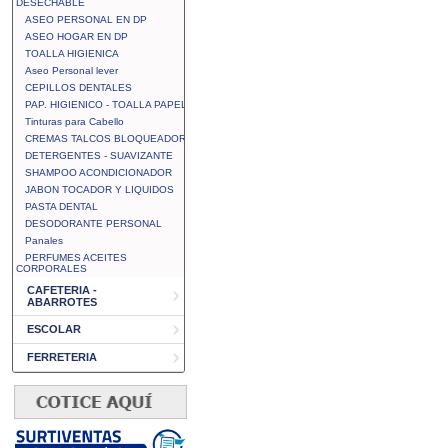
DESECHABLE
ASEO PERSONAL EN DP
ASEO HOGAR EN DP
TOALLA HIGIENICA
Aseo Personal lever
CEPILLOS DENTALES
PAP. HIGIENICO - TOALLA PAPEL
Tinturas para Cabello
CREMAS TALCOS BLOQUEADOR
DETERGENTES - SUAVIZANTE
SHAMPOO ACONDICIONADOR
JABON TOCADOR Y LIQUIDOS
PASTA DENTAL
DESODORANTE PERSONAL
Panales
PERFUMES ACEITES
CORPORALES
CAFETERIA -
ABARROTES
ESCOLAR
FERRETERIA