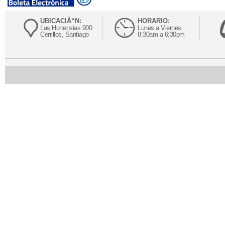
UBICACIÃ“N:
HORARIO:
Las Hortensias 900
Lunes a Viernes
Cerrillos, Santiago
8:30am a 6:30pm