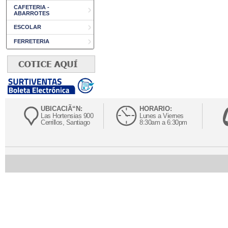
CAFETERIA -
ABARROTES
ESCOLAR
FERRETERIA
UBICACIÃ“N:
HORARIO:
Las Hortensias 900
Lunes a Viernes
Cerrillos, Santiago
8:30am a 6:30pm