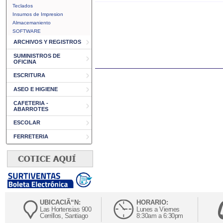
Teclados
Insumos de Impresion
Almacemaniento
SOFTWARE
ARCHIVOS Y REGISTROS
SUMINISTROS DE
OFICINA
ESCRITURA
ASEO E HIGIENE
CAFETERIA -
ABARROTES
ESCOLAR
FERRETERIA
UBICACIÃ“N:
HORARIO:
Las Hortensias 900
Lunes a Viernes
Cerrillos, Santiago
8:30am a 6:30pm