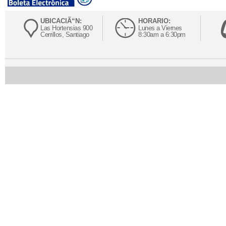
UBICACIÃ“N:
HORARIO:
Las Hortensias 900
Lunes a Viernes
Cerrillos, Santiago
8:30am a 6:30pm