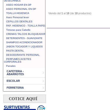
DESECHABLE
ASEO HOGAR EN DP
ASEO PERSONAL EN DP
TOALLA HIGIENICA
Viendo del
1
al
18
(de
18
productos)
Aseo Personal lever
CEPILLOS DENTALES
PAP. HIGIENICO - TOALLA PAPEL
Tinturas para Cabello
CREMAS TALCOS BLOQUEADOR
DETERGENTES - SUAVIZANTE
SHAMPOO ACONDICIONADOR
JABON TOCADOR Y LIQUIDOS
PASTA DENTAL
DESODORANTE PERSONAL
PERFUMES ACEITES
CORPORALES
Panales
CAFETERIA -
ABARROTES
ESCOLAR
FERRETERIA