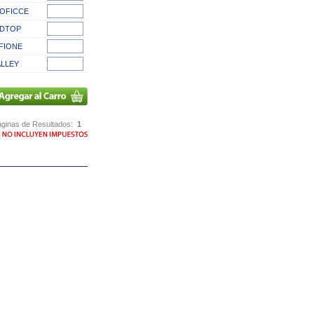
OFICCE
DTOP
FIONE
LLEY
ginas de Resultados:
1