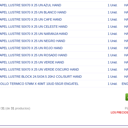
APEL LUSTRE 50X70 X 25 UN AZUL HAND
1 Unid.
H
APEL LUSTRE 50X70 X 25 UN BLANCO HAND
1 Unid.
H
APEL LUSTRE 50X70 X 25 UN CAFE HAND
1 Unid.
H
APEL LUSTRE 50X70 X 25 UN CELESTE HAND
1 Unid.
H
APEL LUSTRE 50X70 X 25 UN NARANJA HAND
1 Unid.
H
APEL LUSTRE 50X70 X 25 UN NEGRO HAND
1 Unid.
H
APEL LUSTRE 50X70 X 25 UN ROJO HAND
1 Unid.
H
APEL LUSTRE 50X70 X 25 UN ROSADO HAND
1 Unid.
H
APEL LUSTRE 50X70 X 25 UN VERDE HAND
1 Unid.
H
APEL LUSTRE 50X70 X 25 UN VERDE OSCURO HAND
1 Unid.
H
APEL LUSTRE BLOCK 24.5X34.5 20HJ COL/SURT HAND
1 Unid.
H
OLLO TERMICO 57MM X 40MT 10UD 55GR ENGATEL
1 Unid.
ENG
l
31
(de
31
productos)
Pá