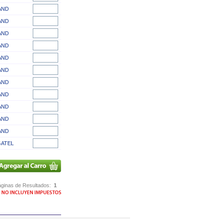
AND
AND
AND
AND
AND
AND
AND
AND
AND
AND
AND
ATEL
ginas de Resultados:
1