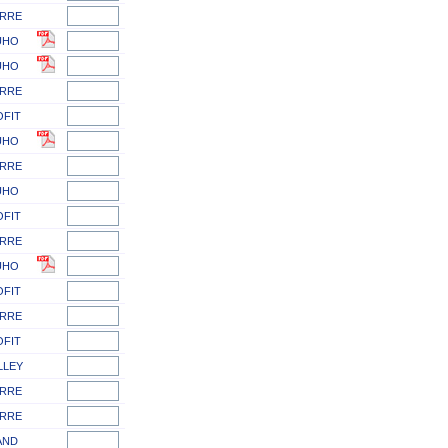
RRE
UHO
UHO
RRE
OFIT
UHO
RRE
UHO
OFIT
RRE
UHO
OFIT
RRE
OFIT
LLEY
RRE
RRE
AND