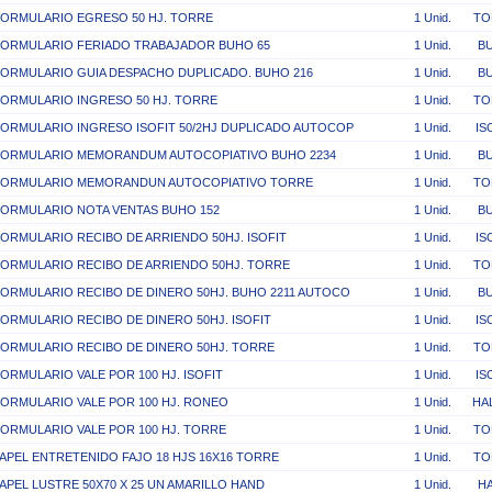
ORMULARIO EGRESO 50 HJ. TORRE
1 Unid.
TO
ORMULARIO FERIADO TRABAJADOR BUHO 65
1 Unid.
B
ORMULARIO GUIA DESPACHO DUPLICADO. BUHO 216
1 Unid.
B
ORMULARIO INGRESO 50 HJ. TORRE
1 Unid.
TO
ORMULARIO INGRESO ISOFIT 50/2HJ DUPLICADO AUTOCOP
1 Unid.
IS
ORMULARIO MEMORANDUM AUTOCOPIATIVO BUHO 2234
1 Unid.
B
FORMULARIO MEMORANDUN AUTOCOPIATIVO TORRE
1 Unid.
TO
ORMULARIO NOTA VENTAS BUHO 152
1 Unid.
B
ORMULARIO RECIBO DE ARRIENDO 50HJ. ISOFIT
1 Unid.
IS
ORMULARIO RECIBO DE ARRIENDO 50HJ. TORRE
1 Unid.
TO
ORMULARIO RECIBO DE DINERO 50HJ. BUHO 2211 AUTOCO
1 Unid.
B
ORMULARIO RECIBO DE DINERO 50HJ. ISOFIT
1 Unid.
IS
ORMULARIO RECIBO DE DINERO 50HJ. TORRE
1 Unid.
TO
ORMULARIO VALE POR 100 HJ. ISOFIT
1 Unid.
IS
ORMULARIO VALE POR 100 HJ. RONEO
1 Unid.
HA
ORMULARIO VALE POR 100 HJ. TORRE
1 Unid.
TO
APEL ENTRETENIDO FAJO 18 HJS 16X16 TORRE
1 Unid.
TO
APEL LUSTRE 50X70 X 25 UN AMARILLO HAND
1 Unid.
H