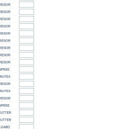
RESOR
RESOR
RESOR
RESOR
RESOR
RESOR
RESOR
RESOR
RESOR
MPEKE
IRUTEX
RESOR
IRUTEX
RESOR
MPEKE
EUTTER
EUTTER
LGABO