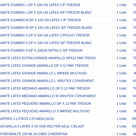
ANTE EXAMEN L DP X 100 UN LATEX C/P TRESOR
1 Unid.
T
ANTE EXAMEN L DP X 100 UN LATEX S/P TRESOR BLANC
1 Unid.
T
ANTE EXAMEN M DP X 100 UN LATEX C/P TRESOR
1 Unid.
T
ANTE EXAMEN M DP X 100 UN LATEX S/P TRESOR BLANC
1 Unid.
T
ANTE EXAMEN S DP X 100 UN LATEX C/POLVO TRESOR
1 Unid.
T
ANTE EXAMEN S DP X 100 UN LATEX S/P TRESOR BLANC
1 Unid.
T
ANTE EXAMEN S DP X 100UN NITRILO S/P TRESOR
1 Unid.
T
UANTE LATEX EXTRA GRANDE AMARILLO DPX12 PAR TRESO
1 Unid.
T
ANTE LATEX GRANDE AMARILLO DP X 12 PAR TRESOR
1 Unid.
T
UANTE LATEX GRANDE AMARILLO L IMPEKE MULTIUSO
1 Unid.
I
UANTE LATEX GRANDE AMARILLO L VIRUTEX CONVENIENT
1 Unid.
V
ANTE LATEX MEDIANO AMARILLO DP X 12 PAR TRESOR
1 Unid.
T
UANTE LATEX MEDIANO AMARILLO M VIRUTEX CONVENIENT
1 Unid.
V
UANTE LATEX PEQUEÑO AMARILLO DP X 12 PAR TRESOR
1 Unid.
T
UANTE LATEX PEQUENO AMARILLO S IMPEKE MULTIUSO
1 Unid.
I
ATERO 2 LITROS C/FUNDA (SGS)
1 Unid.
R
SCARILLA 3 LAYER X 50 UND REUTER AZUL C/ELAST
1 Unid.
R
ITAESMALTE 100 ML ALGABO C/KERATINA
1 Unid.
A