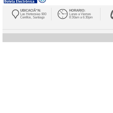
UBICACIÃ“N:
HORARIO:
Las Hortensias 900
Lunes a Viernes
Cerrillos, Santiago
8:30am a 6:30pm