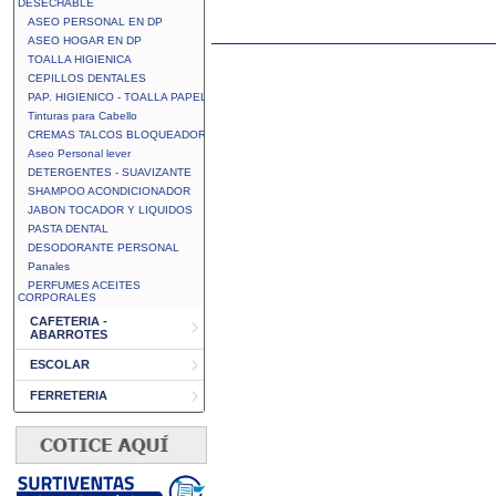
DESECHABLE
ASEO PERSONAL EN DP
ASEO HOGAR EN DP
TOALLA HIGIENICA
CEPILLOS DENTALES
PAP. HIGIENICO - TOALLA PAPEL
Tinturas para Cabello
CREMAS TALCOS BLOQUEADOR
Aseo Personal lever
DETERGENTES - SUAVIZANTE
SHAMPOO ACONDICIONADOR
JABON TOCADOR Y LIQUIDOS
PASTA DENTAL
DESODORANTE PERSONAL
Panales
PERFUMES ACEITES
CORPORALES
CAFETERIA -
ABARROTES
ESCOLAR
FERRETERIA