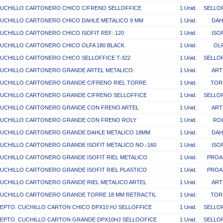
UCHILLO CARTONERO CHICO C/FRENO SELLOFFICE
1 Unid.
SELLO
UCHILLO CARTONERO CHICO DAHLE METALICO 9 MM
1 Unid.
DAH
UCHILLO CARTONERO CHICO ISOFIT REF: 120
1 Unid.
ISO
UCHILLO CARTONERO CHICO OLFA 180 BLACK
1 Unid.
OL
UCHILLO CARTONERO CHICO SELLOFFICE T-322
1 Unid.
SELLO
UCHILLO CARTONERO GRANDE ARTEL METALICO.
1 Unid.
ART
UCHILLO CARTONERO GRANDE C/FRENO RIEL TORRE
1 Unid.
TOR
UCHILLO CARTONERO GRANDE C/FRENO SELLOFFICE
1 Unid.
SELLO
UCHILLO CARTONERO GRANDE CON FRENO ARTEL
1 Unid.
ART
UCHILLO CARTONERO GRANDE CON FRENO ROLY
1 Unid.
RO
UCHILLO CARTONERO GRANDE DAHLE METALICO 18MM
1 Unid.
DAH
UCHILLO CARTONERO GRANDE ISOFIT METALICO NO.-160
1 Unid.
ISO
UCHILLO CARTONERO GRANDE ISOFIT RIEL METALICO
1 Unid.
PROA
UCHILLO CARTONERO GRANDE ISOFIT RIEL PLASTICO
1 Unid.
PROA
UCHILLO CARTONERO GRANDE RIEL METALICO ARTEL
1 Unid.
ART
UCHILLO CARTONERO GRANDE TORRE 18 MM RETRACTIL
1 Unid.
TOR
EPTO. CUCHILLO CARTON CHICO DPX10 HJ SELLOFFICE
1 Unid.
SELLO
EPTO. CUCHILLO CARTON GRANDE DPX10HJ SELLOOFICE
1 Unid.
SELLO