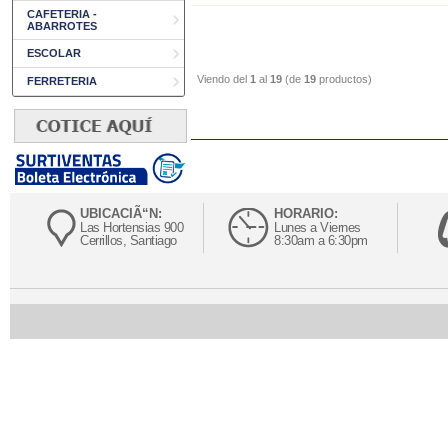
CAFETERIA -
ABARROTES
ESCOLAR
Viendo del
1
al
19
(de
19
productos)
FERRETERIA
UBICACIÃ“N:
HORARIO:
Las Hortensias 900
Lunes a Viernes
Cerrillos, Santiago
8:30am a 6:30pm