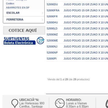
Cotillon
52690DU
JUGO POLVO 15 GR ZUKO X 10 U
ABARROTES EN DP
52690FRA
JUGO POLVO 15 GR ZUKO X 10 U
ESCOLAR
52690FR
JUGO POLVO 15 GR ZUKO X 10 UN
FERRETERIA
52690HU
JUGO POLVO 15 GR ZUKO X 10 U
52690LD
JUGO POLVO 15 GR ZUKO X 10 U
52690MZ
JUGO POLVO 15 GR ZUKO X 10 U
52690ME
JUGO POLVO 15 GR ZUKO X 10 U
52690NJ
JUGO POLVO 15 GR ZUKO X 10 U
52690NP
JUGO POLVO 15 GR ZUKO X 10 UN
52690PI
JUGO POLVO 15 GR ZUKO X 10 UN
Viendo del
1
al
29
(de
29
productos)
UBICACIÃ“N:
HORARIO:
Las Hortensias 900
Lunes a Viernes
Cerrillos, Santiago
8:30am a 6:30pm