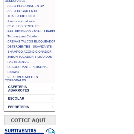
DESECHABLE
ASEO PERSONAL EN DP
ASEO HOGAR EN DP
TOALLA HIGIENICA
Aseo Personal lever
CEPILLOS DENTALES
PAP. HIGIENICO - TOALLA PAPEL
Tinturas para Cabello
CREMAS TALCOS BLOQUEADOR
DETERGENTES - SUAVIZANTE
SHAMPOO ACONDICIONADOR
JABON TOCADOR Y LIQUIDOS
PASTA DENTAL
DESODORANTE PERSONAL
Panales
PERFUMES ACEITES
CORPORALES
CAFETERIA -
ABARROTES
ESCOLAR
FERRETERIA