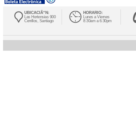
UBICACIÃ“N:
HORARIO:
Las Hortensias 900
Lunes a Viernes
Cerrillos, Santiago
8:30am a 6:30pm