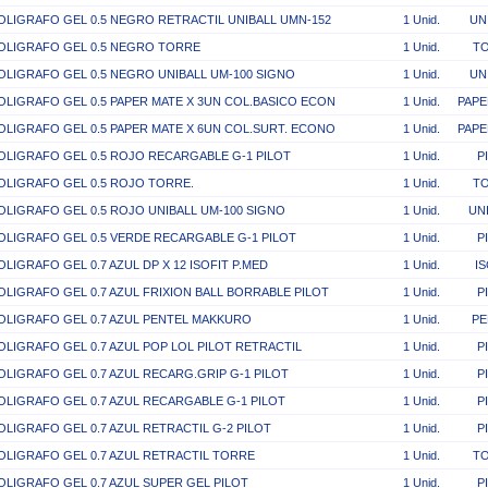
OLIGRAFO GEL 0.5 NEGRO RETRACTIL UNIBALL UMN-152
1 Unid.
UN
OLIGRAFO GEL 0.5 NEGRO TORRE
1 Unid.
T
OLIGRAFO GEL 0.5 NEGRO UNIBALL UM-100 SIGNO
1 Unid.
UN
OLIGRAFO GEL 0.5 PAPER MATE X 3UN COL.BASICO ECON
1 Unid.
PAPE
OLIGRAFO GEL 0.5 PAPER MATE X 6UN COL.SURT. ECONO
1 Unid.
PAPE
OLIGRAFO GEL 0.5 ROJO RECARGABLE G-1 PILOT
1 Unid.
P
OLIGRAFO GEL 0.5 ROJO TORRE.
1 Unid.
T
OLIGRAFO GEL 0.5 ROJO UNIBALL UM-100 SIGNO
1 Unid.
UNI
OLIGRAFO GEL 0.5 VERDE RECARGABLE G-1 PILOT
1 Unid.
P
OLIGRAFO GEL 0.7 AZUL DP X 12 ISOFIT P.MED
1 Unid.
IS
OLIGRAFO GEL 0.7 AZUL FRIXION BALL BORRABLE PILOT
1 Unid.
P
OLIGRAFO GEL 0.7 AZUL PENTEL MAKKURO
1 Unid.
PE
OLIGRAFO GEL 0.7 AZUL POP LOL PILOT RETRACTIL
1 Unid.
P
OLIGRAFO GEL 0.7 AZUL RECARG.GRIP G-1 PILOT
1 Unid.
P
OLIGRAFO GEL 0.7 AZUL RECARGABLE G-1 PILOT
1 Unid.
P
OLIGRAFO GEL 0.7 AZUL RETRACTIL G-2 PILOT
1 Unid.
P
OLIGRAFO GEL 0.7 AZUL RETRACTIL TORRE
1 Unid.
T
OLIGRAFO GEL 0.7 AZUL SUPER GEL PILOT
1 Unid.
P