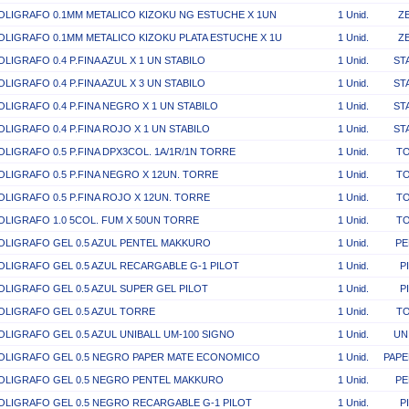
OLIGRAFO 0.1MM METALICO KIZOKU NG ESTUCHE X 1UN
1 Unid.
Z
OLIGRAFO 0.1MM METALICO KIZOKU PLATA ESTUCHE X 1U
1 Unid.
Z
OLIGRAFO 0.4 P.FINA AZUL X 1 UN STABILO
1 Unid.
ST
OLIGRAFO 0.4 P.FINA AZUL X 3 UN STABILO
1 Unid.
ST
OLIGRAFO 0.4 P.FINA NEGRO X 1 UN STABILO
1 Unid.
ST
OLIGRAFO 0.4 P.FINA ROJO X 1 UN STABILO
1 Unid.
ST
OLIGRAFO 0.5 P.FINA DPX3COL. 1A/1R/1N TORRE
1 Unid.
T
OLIGRAFO 0.5 P.FINA NEGRO X 12UN. TORRE
1 Unid.
T
OLIGRAFO 0.5 P.FINA ROJO X 12UN. TORRE
1 Unid.
T
OLIGRAFO 1.0 5COL. FUM X 50UN TORRE
1 Unid.
T
OLIGRAFO GEL 0.5 AZUL PENTEL MAKKURO
1 Unid.
PE
OLIGRAFO GEL 0.5 AZUL RECARGABLE G-1 PILOT
1 Unid.
P
OLIGRAFO GEL 0.5 AZUL SUPER GEL PILOT
1 Unid.
P
OLIGRAFO GEL 0.5 AZUL TORRE
1 Unid.
T
OLIGRAFO GEL 0.5 AZUL UNIBALL UM-100 SIGNO
1 Unid.
UN
OLIGRAFO GEL 0.5 NEGRO PAPER MATE ECONOMICO
1 Unid.
PAPE
OLIGRAFO GEL 0.5 NEGRO PENTEL MAKKURO
1 Unid.
PE
OLIGRAFO GEL 0.5 NEGRO RECARGABLE G-1 PILOT
1 Unid.
P