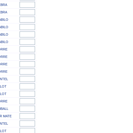
EBRA
EBRA
ABILO
ABILO
ABILO
ABILO
ORRE
ORRE
ORRE
ORRE
NTEL
ILOT
ILOT
ORRE
IBALL
R MATE
NTEL
ILOT