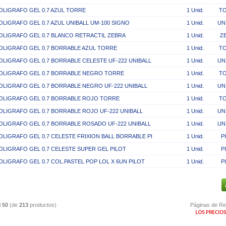
OLIGRAFO GEL 0.7 AZUL TORRE
1 Unid.
T
OLIGRAFO GEL 0.7 AZUL UNIBALL UM-100 SIGNO
1 Unid.
UN
OLIGRAFO GEL 0.7 BLANCO RETRACTIL ZEBRA
1 Unid.
Z
OLIGRAFO GEL 0.7 BORRABLE AZUL TORRE
1 Unid.
T
OLIGRAFO GEL 0.7 BORRABLE CELESTE UF-222 UNIBALL
1 Unid.
UN
OLIGRAFO GEL 0.7 BORRABLE NEGRO TORRE
1 Unid.
T
OLIGRAFO GEL 0.7 BORRABLE NEGRO UF-222 UNIBALL
1 Unid.
UN
OLIGRAFO GEL 0.7 BORRABLE ROJO TORRE
1 Unid.
T
OLIGRAFO GEL 0.7 BORRABLE ROJO UF-222 UNIBALL
1 Unid.
UN
OLIGRAFO GEL 0.7 BORRABLE ROSADO UF-222 UNIBALL
1 Unid.
UN
OLIGRAFO GEL 0.7 CELESTE FRIXION BALL BORRABLE PI
1 Unid.
P
OLIGRAFO GEL 0.7 CELESTE SUPER GEL PILOT
1 Unid.
P
OLIGRAFO GEL 0.7 COL.PASTEL POP LOL X 6UN PILOT
1 Unid.
P
l
50
(de
213
productos)
Páginas de Re