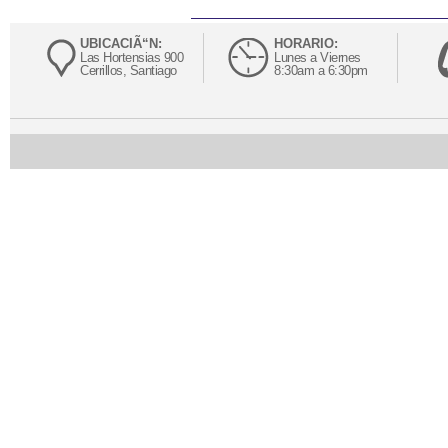
UBICACIÃ“N:
HORARIO:
Las Hortensias 900
Lunes a Viernes
Cerrillos, Santiago
8:30am a 6:30pm