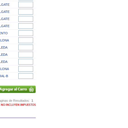
LGATE
LGATE
LGATE
LGATE
ENTO
LONA
ILEDA
ILEDA
ILEDA
LONA
RAL-B
ginas de Resultados:
1