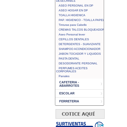
DESECHABLE
ASEO PERSONAL EN DP
ASEO HOGAR EN DP
TOALLA HIGIENICA
PAP. HIGIENICO - TOALLA PAPEL
Tinturas para Cabello
CREMAS TALCOS BLOQUEADOR
Aseo Personal lever
CEPILLOS DENTALES
DETERGENTES - SUAVIZANTE
SHAMPOO ACONDICIONADOR
JABON TOCADOR Y LIQUIDOS
PASTA DENTAL
DESODORANTE PERSONAL
PERFUMES ACEITES
CORPORALES
Panales
CAFETERIA -
ABARROTES
ESCOLAR
FERRETERIA