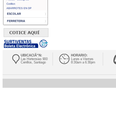
Cotillon
ABARROTES EN DP
ESCOLAR
FERRETERIA
UBICACIÃ“N:
HORARIO:
Las Hortensias 900
Lunes a Viernes
Cerrillos, Santiago
8:30am a 6:30pm