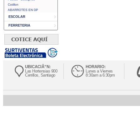
Cotillon
ABARROTES EN DP
ESCOLAR
FERRETERIA
UBICACIÃ“N:
HORARIO:
Las Hortensias 900
Lunes a Viernes
Cerrillos, Santiago
8:30am a 6:30pm