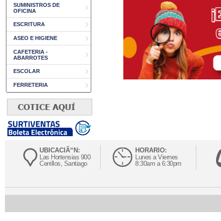
SUMINISTROS DE
OFICINA
ESCRITURA
ASEO E HIGIENE
CAFETERIA -
ABARROTES
ESCOLAR
FERRETERIA
UBICACIÃ“N:
HORARIO:
Las Hortensias 900
Lunes a Viernes
Cerrillos, Santiago
8:30am a 6:30pm