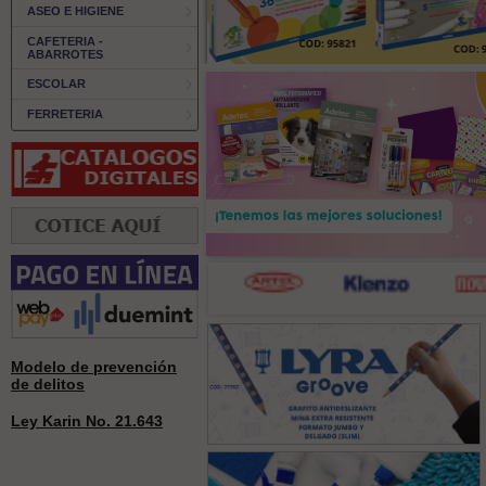
ASEO E HIGIENE
CAFETERIA -
ABARROTES
ESCOLAR
FERRETERIA
Modelo de prevención
de delitos
Ley Karin No. 21.643