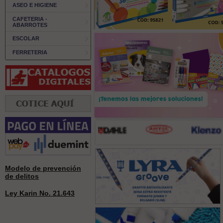
ASEO E HIGIENE
CAFETERIA -
ABARROTES
ESCOLAR
FERRETERIA
Modelo de prevención
de delitos
Ley Karin No. 21.643