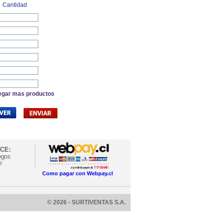
Cantidad
egar mas productos
CE:
ogos
e
Como pagar con Webpay.cl
© 2026 - SURTIVENTAS S.A.